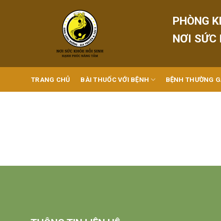
Skip
to
PHÒNG K
content
NƠI SỨC
TRANG CHỦ
BÀI THUỐC VỚI BỆNH
BỆNH THƯỜNG 