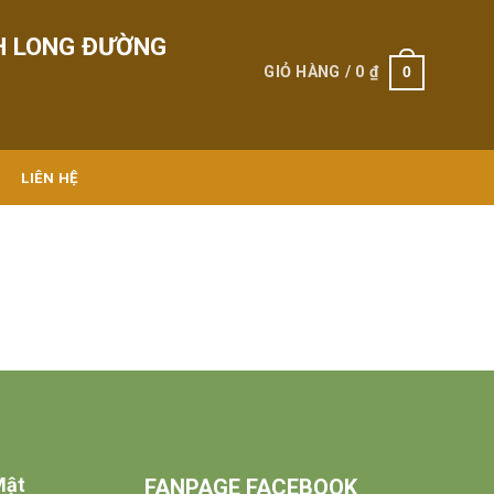
H LONG ĐƯỜNG
0
GIỎ HÀNG /
0
₫
LIÊN HỆ
Mật
FANPAGE FACEBOOK