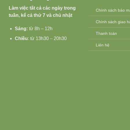
Làm việc tất cả các ngày trong
Chính sách bảo m
tuần, kể cả thứ 7 và chủ nhật
Chính sách giao hà
Sáng:
từ 8h – 12h
Thanh toán
Chiều
: từ 13h30 – 20h30
Liên hệ