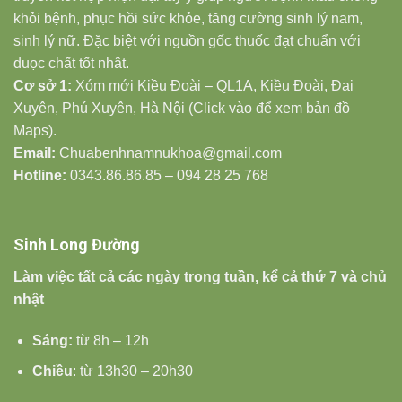
khỏi bệnh, phục hồi sức khỏe, tăng cường sinh lý nam,
sinh lý nữ. Đặc biệt với nguồn gốc thuốc đạt chuẩn với
duọc chất tốt nhât.
Cơ sở 1:
Xóm mới Kiều Đoài – QL1A, Kiều Đoài, Đại
Xuyên, Phú Xuyên, Hà Nội (Click vào để xem bản đồ
Maps).
Email:
Chuabenhnamnukhoa@gmail.com
Hotline:
0343.86.86.85 – 094 28 25 768
Sinh Long Đường
Làm việc tất cả các ngày trong tuần, kể cả thứ 7 và chủ
nhật
Sáng:
từ 8h – 12h
Chiều
: từ 13h30 – 20h30