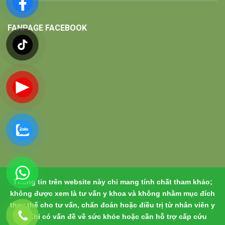
FANPAGE FACEBOOK
Thông tin trên website này chỉ mang tính chất tham khảo;
không được xem là tư vấn y khoa và không nhằm mục đích
thay thế cho tư vấn, chẩn đoán hoặc điều trị từ nhân viên y
tế. Khi có vấn đề về sức khỏe hoặc cần hỗ trợ cấp cứu