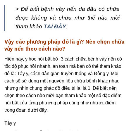
> Để biết bệnh vảy nến da đầu có chữa
được không và chữa như thế nào mời
tham khảo
TẠI ĐÂY
.
Vậy các phương pháp đó là gì? Nên chọn chữa
vảy nến theo cách nào?
Hiện nay, y học nổi bật bởi 3 cách chữa bệnh vảy nến có
tốc độ phục hồi nhanh, an toàn mà bạn có thể tham khảo
đó là: Tây y, cách dân gian truyền thống và Đông y. Mỗi
cách sẽ sử dụng một nguyên liệu chữa bệnh khác nhau
nhưng nhìn chung phác đồ điều trị lại là 1. Để biết nên
chọn theo cách nào mời bạn tham khảo một số đặc điểm
nổi bật của từng phương pháp cũng như nhược điểm
trong đoạn dưới đây.
Tây y