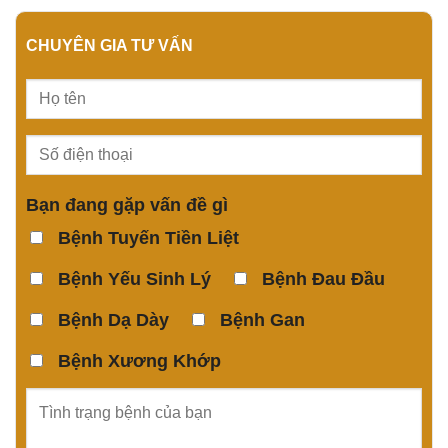
CHUYÊN GIA TƯ VẤN
Bạn đang gặp vấn đề gì
Bệnh Tuyến Tiền Liệt
Bệnh Yếu Sinh Lý
Bệnh Đau Đầu
Bệnh Dạ Dày
Bệnh Gan
Bệnh Xương Khớp