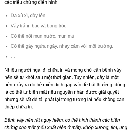
các triệu chứng điển hình:
Da xù xì, dày lên
Vảy trắng bạc và bong tróc
Có thể nổi mụn nước, mụn mủ
Có thể gây ngứa ngáy, nhạy cảm với môi trường.
…
Nhiều người ngại đi chữa trị và mong chờ căn bệnh vảy
nến sẽ tự khỏi sau một thời gian. Tuy nhiên, đây là một
bệnh xảy ra do hệ miễn dịch gặp vấn đề bất thường, đúng
là có thể tự biến mất nếu nguyên nhân được giải quyết
nhưng sẽ rất dễ tái phát lại trong tương lai nếu không can
thiệp chữa trị.
Bệnh vảy nến rất nguy hiểm, có thể hình thành các biến
chứng cho mắt (nếu xuất hiện ở mắt), khớp xương, tim, ung