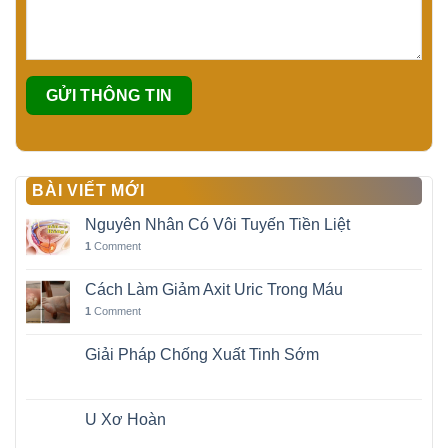
BÀI VIẾT MỚI
Nguyên Nhân Có Vôi Tuyến Tiền Liệt
1
Comment
Cách Làm Giảm Axit Uric Trong Máu
1
Comment
Giải Pháp Chống Xuất Tinh Sớm
U Xơ Hoàn