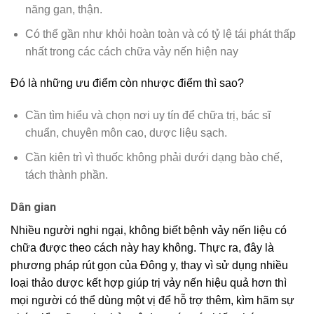
năng gan, thận.
Có thể gần như khỏi hoàn toàn và có tỷ lệ tái phát thấp
nhất trong các cách chữa vảy nến hiện nay
Đó là những ưu điểm còn nhược điểm thì sao?
Cần tìm hiểu và chọn nơi uy tín để chữa trị, bác sĩ
chuẩn, chuyên môn cao, dược liệu sạch.
Cần kiên trì vì thuốc không phải dưới dạng bào chế,
tách thành phần.
Dân gian
Nhiều người nghi ngại, không biết bệnh vảy nến liệu có
chữa được theo cách này hay không. Thực ra, đây là
phương pháp rút gọn của Đông y, thay vì sử dụng nhiều
loại thảo dược kết hợp giúp trị vảy nến hiệu quả hơn thì
mọi người có thể dùng một vị để hỗ trợ thêm, kìm hãm sự