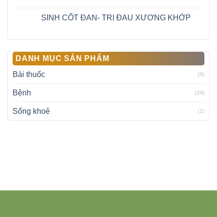
SINH CỐT ĐAN- TRỊ ĐAU XƯƠNG KHỚP
DANH MỤC SẢN PHẨM
Bài thuốc
(6)
Bệnh
(24)
Sống khoẻ
(1)