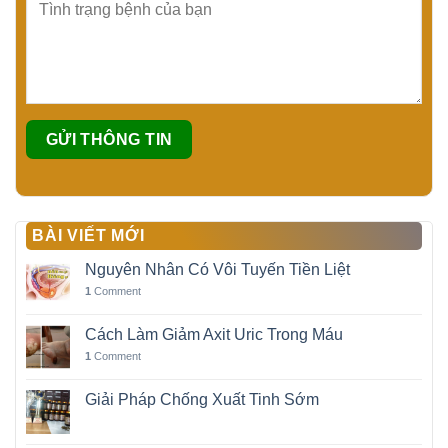
BÀI VIẾT MỚI
Nguyên Nhân Có Vôi Tuyến Tiền Liệt
1
Comment
Cách Làm Giảm Axit Uric Trong Máu
1
Comment
Giải Pháp Chống Xuất Tinh Sớm