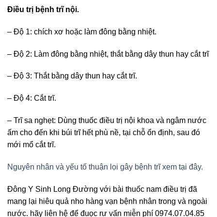
Điều trị bệnh trĩ nội.
– Độ 1: chích xơ hoặc làm đông bằng nhiệt.
– Độ 2: Làm đông bằng nhiệt, thắt bằng dây thun hay cắt trĩ
– Độ 3: Thắt bằng dây thun hay cắt trĩ.
– Độ 4: Cắt trĩ.
– Trĩ sa nghẹt: Dùng thuốc điều trị nội khoa và ngâm nước
ấm cho đến khi búi trĩ hết phù nề, tại chỗ ổn định, sau đó
mới mổ cắt trĩ.
Nguyên nhân và yếu tố thuận lọi gây bệnh trĩ xem tại đây.
Đông Y Sinh Long Đường với bài thuốc nam điều trị đã
mang lại hiêu quả nho hàng vạn bệnh nhân trong và ngoài
nước. hãy liên hệ để đuọc rư vấn miễn phí 0974.07.04.85