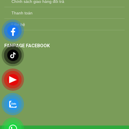
Chính sách giao hàng đổi trả
Thanh toán
Liên hệ
FANPAGE FACEBOOK