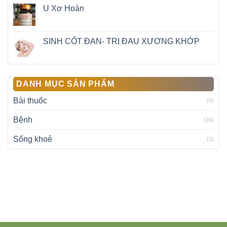
U Xơ Hoàn
SINH CỐT ĐAN- TRỊ ĐAU XƯƠNG KHỚP
DANH MỤC SẢN PHẨM
Bài thuốc
(6)
Bệnh
(24)
Sống khoẻ
(1)