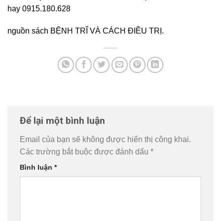
hay 0915.180.628
nguồn sách BỆNH TRĨ VÀ CÁCH ĐIỀU TRỊ.
Để lại một bình luận
Email của bạn sẽ không được hiển thị công khai.
Các trường bắt buộc được đánh dấu
*
Bình luận
*