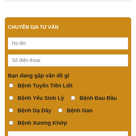
CHUYÊN GIA TƯ VẤN
Bạn đang gặp vấn đề gì
Bệnh Tuyến Tiền Liệt
Bệnh Yếu Sinh Lý
Bệnh Đau Đầu
Bệnh Dạ Dày
Bệnh Gan
Bệnh Xương Khớp