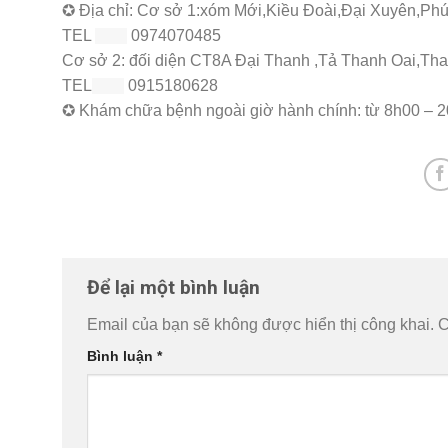
✪ Địa chỉ: Cơ sở 1:xóm Mới,Kiều Đoài,Đại Xuyên,P
TEL
0974070485
Cơ sở 2: đối diện CT8A Đại Thanh ,Tả Thanh Oai,Tha
TEL
0915180628
✪ Khám chữa bệnh ngoài giờ hành chính: từ 8h00 – 20h
Để lại một bình luận
Email của bạn sẽ không được hiển thị công khai.
C
Bình luận
*