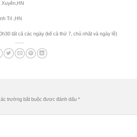
hú Xuyên,HN
nh Trì ,HN
30 tất cả các ngày (kể cả thứ 7, chủ nhật và ngày lễ)
ác trường bắt buộc được đánh dấu
*