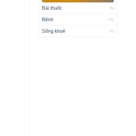
Bài thuốc
(6)
Bệnh
(24)
Sống khoẻ
(1)