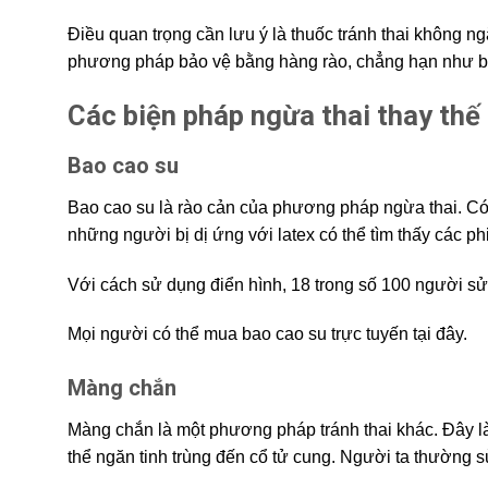
Điều quan trọng cần lưu ý là thuốc tránh thai không n
phương pháp bảo vệ bằng hàng rào, chẳng hạn như ba
Các biện pháp ngừa thai thay thế 
Bao cao su
Bao cao su là rào cản của phương pháp ngừa thai. Có 
những người bị dị ứng với latex có thể tìm thấy các p
Với cách sử dụng điển hình, 18 trong số 100 người sử
Mọi người có thể mua bao cao su trực tuyến tại đây.
Màng chắn
Màng chắn là một phương pháp tránh thai khác. Đây là
thể ngăn tinh trùng đến cổ tử cung. Người ta thường s