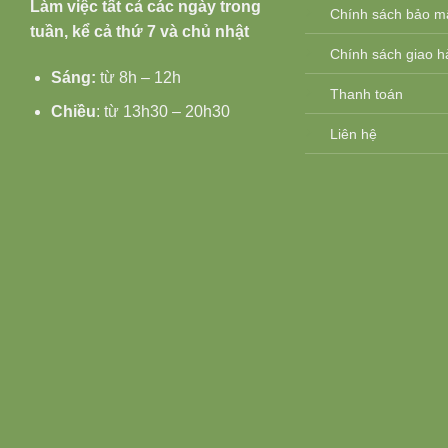
Làm việc tất cả các ngày trong
Chính sách bảo m
tuần, kể cả thứ 7 và chủ nhật
Chính sách giao hà
Sáng:
từ 8h – 12h
Thanh toán
Chiều
: từ 13h30 – 20h30
Liên hệ