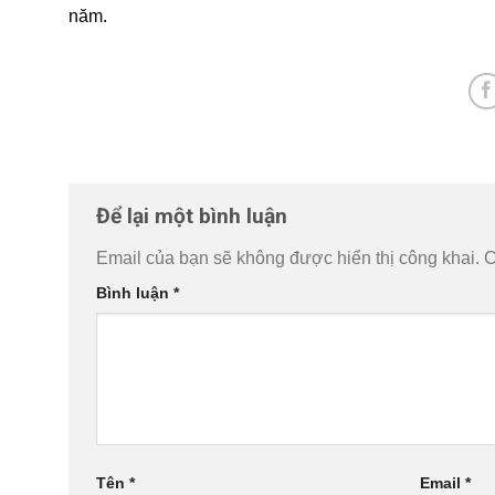
năm.
Để lại một bình luận
Email của bạn sẽ không được hiển thị công khai.
C
Bình luận
*
Tên
*
Email
*