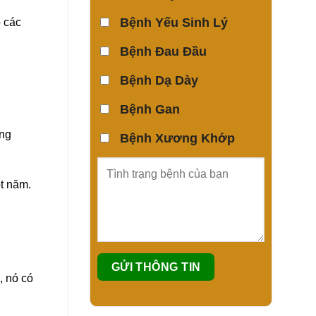
Bệnh Yếu Sinh Lý
ó các
Bệnh Đau Đầu
Bệnh Dạ Dày
Bệnh Gan
ưng
Bệnh Xương Khớp
t năm.
, nó có