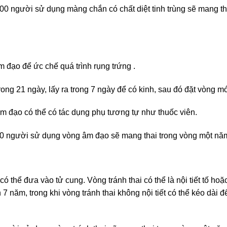
0 người sử dụng màng chắn có chất diệt tinh trùng sẽ mang th
đạo để ức chế quá trình rụng trứng .
ng 21 ngày, lấy ra trong 7 ngày để có kinh, sau đó đặt vòng mớ
âm đạo có thể có tác dụng phụ tương tự như thuốc viên.
00 người sử dụng vòng âm đạo sẽ mang thai trong vòng một nă
có thể đưa vào tử cung. Vòng tránh thai có thể là nội tiết tố ho
đến 7 năm, trong khi vòng tránh thai không nội tiết có thể kéo dài 