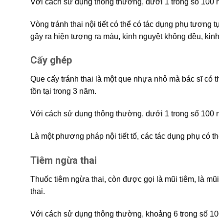
Với cách sử dụng thông thường, dưới 1 trong số 100 
Vòng tránh thai nội tiết có thể có tác dụng phụ tương 
gây ra hiện tượng ra máu, kinh nguyệt không đều, kinh
Cấy ghép
Que cấy tránh thai là một que nhựa nhỏ mà bác sĩ có th
tồn tại trong 3 năm.
Với cách sử dụng thông thường, dưới 1 trong số 100 
Là một phương pháp nội tiết tố, các tác dụng phụ có t
Tiêm ngừa thai
Thuốc tiêm ngừa thai, còn được gọi là mũi tiêm, là mũi
thai.
Với cách sử dụng thông thường, khoảng 6 trong số 10