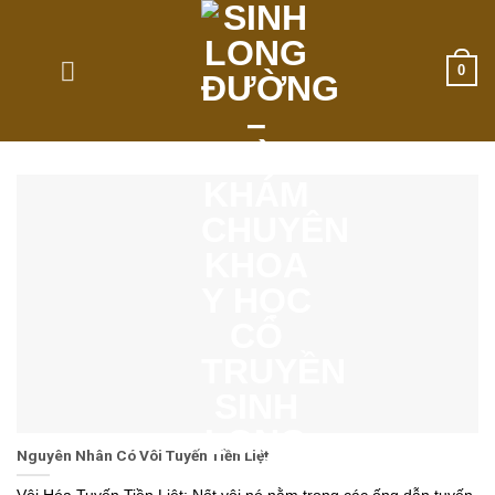
Skip
to
content
0
Nguyên Nhân Có Vôi Tuyến Tiền Liệt