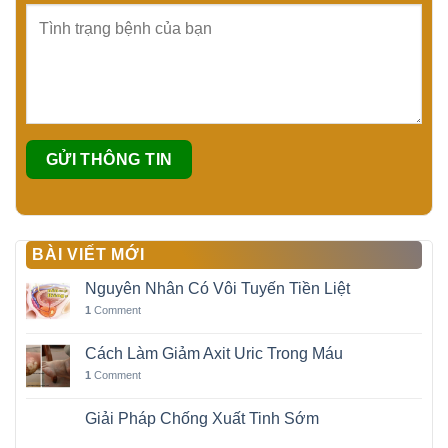
BÀI VIẾT MỚI
Nguyên Nhân Có Vôi Tuyến Tiền Liệt
1
Comment
Cách Làm Giảm Axit Uric Trong Máu
1
Comment
Giải Pháp Chống Xuất Tinh Sớm