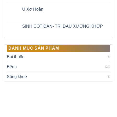
U Xơ Hoàn
SINH CỐT ĐAN- TRỊ ĐAU XƯƠNG KHỚP
DANH MỤC SẢN PHẨM
Bài thuốc
(6)
Bệnh
(24)
Sống khoẻ
(1)