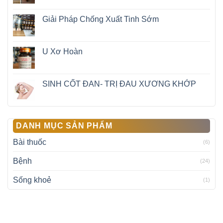
Giải Pháp Chống Xuất Tinh Sớm
U Xơ Hoàn
SINH CỐT ĐAN- TRỊ ĐAU XƯƠNG KHỚP
DANH MỤC SẢN PHẨM
Bài thuốc
(6)
Bệnh
(24)
Sống khoẻ
(1)