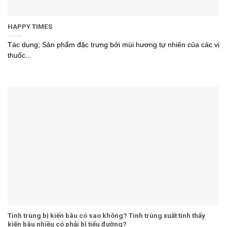
HAPPY TIMES
Tác dụng; Sản phẩm đặc trưng bởi mùi hương tự nhiên của các vị
thuốc...
Tinh trùng bị kiến bâu có sao không? Tinh trùng xuất tinh thấy
kiến bâu nhiều có phải bị tiểu đường?