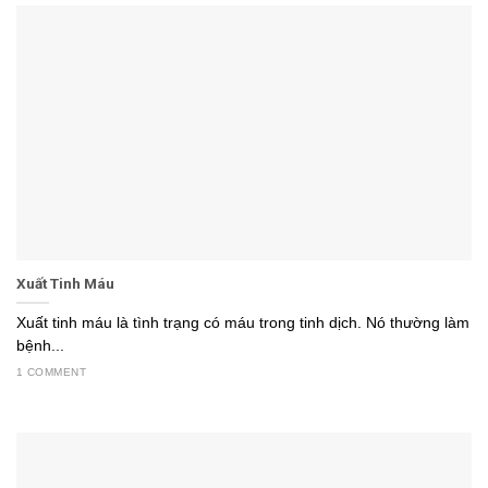
Xuất Tinh Máu
Xuất tinh máu là tình trạng có máu trong tinh dịch. Nó thường làm
bệnh...
1 COMMENT