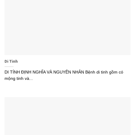
Di Tinh
DI TÍNH ĐỊNH NGHĨA VÀ NGUYÊN NHÂN Bệnh di tinh gồm có
mộng tinh và...