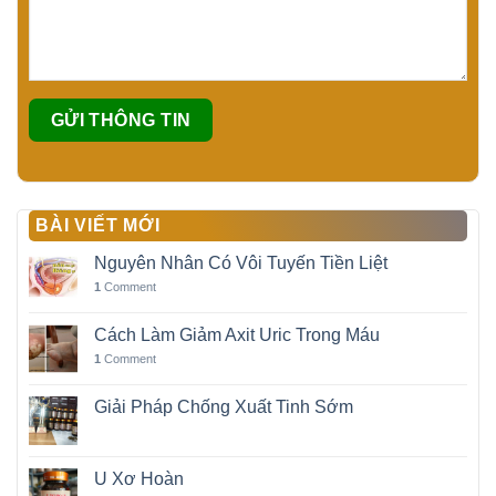
BÀI VIẾT MỚI
Nguyên Nhân Có Vôi Tuyến Tiền Liệt
1
Comment
Cách Làm Giảm Axit Uric Trong Máu
1
Comment
Giải Pháp Chống Xuất Tinh Sớm
U Xơ Hoàn