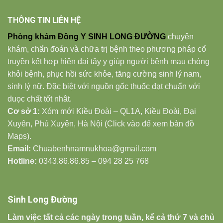
THÔNG TIN LIÊN HỆ
Phòng khám Đông Y SINH LONG ĐƯỜNG
chuyên
khám, chẩn đoán và chữa trị bệnh theo phương pháp cổ
truyền kết hợp hiện đại tây y giúp người bệnh mau chóng
khỏi bệnh, phục hồi sức khỏe, tăng cường sinh lý nam,
sinh lý nữ. Đặc biệt với nguồn gốc thuốc đạt chuẩn với
duọc chất tốt nhât.
Cơ sở 1:
Xóm mới Kiều Đoài – QL1A, Kiều Đoài, Đại
Xuyên, Phú Xuyên, Hà Nội (Click vào để xem bản đồ
Maps).
Email:
Chuabenhnamnukhoa@gmail.com
Hotline:
0343.86.86.85 – 094 28 25 768
Sinh Long Đường
Làm việc tất cả các ngày trong tuần, kể cả thứ 7 và chủ