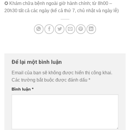
✪ Khám chữa bệnh ngoài giờ hành chính; từ 8h00 –
20h30 tất cả các ngày (kể cả thứ 7, chủ nhật và ngày lễ)
Để lại một bình luận
Email của bạn sẽ không được hiển thị công khai.
Các trường bắt buộc được đánh dấu
*
Bình luận
*