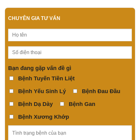
CHUYÊN GIA TƯ VẤN
Bạn đang gặp vấn đề gì
Bệnh Tuyến Tiền Liệt
Bệnh Yếu Sinh Lý
Bệnh Đau Đầu
Bệnh Dạ Dày
Bệnh Gan
Bệnh Xương Khớp