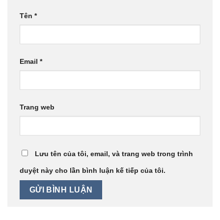
Tên
*
Email
*
Trang web
Lưu tên của tôi, email, và trang web trong trình
duyệt này cho lần bình luận kế tiếp của tôi.