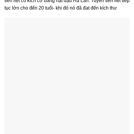
tiền liệt có kích cỡ bằng hạt đậu Hà Lan. Tuyến tiền liệt tiếp
tục lớn cho đến 20 tuổi- khi đó nó đã đạt đến kích thư