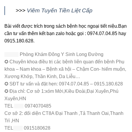
>>>
Viêm Tuyến Tiền Liệt Cấp
Bài viết được trích trong sách bệnh học ngoại tiết niệu.Bạn
cần tư vấn thêm kết bạn zalo hoặc gọi : 0974.07.04.85 hay
0915.180.628.
Phòng Khám Đông Y Sinh Long Đường
✪ Chuyên khoa điều trị các bệnh liên quan đến bệnh Phụ
khoa – Nam khoa – Bệnh xã hội – Chậm Con- hiếm muộn,
Xương Khớp, Thần Kinh, Da Liễu…
✪ SĐT tư vấn và đặt hẹn: 0974.07.04.85 – 0915.180.628
✪ Địa chỉ: Cơ sở 1:xóm Mới,Kiều Đoài,Đại Xuyên,Phú
Xuyên,HN
TEL
0974070485
Cơ sở 2: đối diện CT8A Đại Thanh ,Tả Thanh Oai,Thanh
Trì ,HN
TEL
0915180628