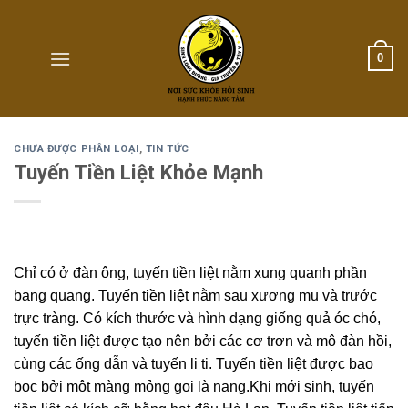
Skip
to
content
0
CHƯA ĐƯỢC PHÂN LOẠI
,
TIN TỨC
Tuyến Tiền Liệt Khỏe Mạnh
Chỉ có ở đàn ông, tuyến tiền liệt nằm xung quanh phần
bang quang. Tuyến tiền liệt nằm sau xương mu và trước
trực tràng. Có kích thước và hình dạng giống quả óc chó,
tuyến tiền liệt được tạo nên bởi các cơ trơn và mô đàn hồi,
cùng các ống dẫn và tuyến li ti. Tuyến tiền liệt được bao
bọc bởi một màng mỏng gọi là nang.Khi mới sinh, tuyến