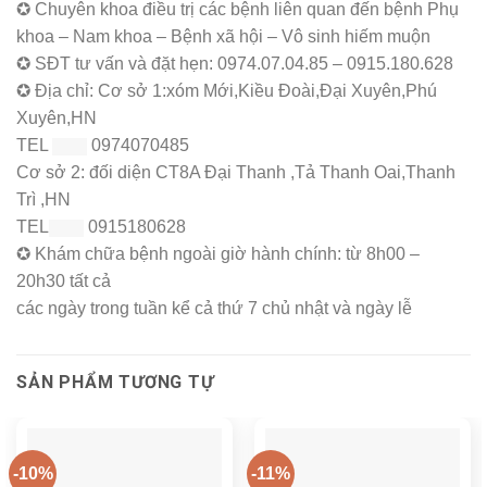
✪ Chuyên khoa điều trị các bệnh liên quan đến bệnh Phụ
khoa – Nam khoa – Bệnh xã hội – Vô sinh hiếm muộn
✪ SĐT tư vấn và đặt hẹn: 0974.07.04.85 – 0915.180.628
✪ Địa chỉ: Cơ sở 1:xóm Mới,Kiều Đoài,Đại Xuyên,Phú
Xuyên,HN
TEL
0974070485
Cơ sở 2: đối diện CT8A Đại Thanh ,Tả Thanh Oai,Thanh
Trì ,HN
TEL
0915180628
✪ Khám chữa bệnh ngoài giờ hành chính: từ 8h00 –
20h30 tất cả
các ngày trong tuần kể cả thứ 7 chủ nhật và ngày lễ
SẢN PHẨM TƯƠNG TỰ
-10%
-11%