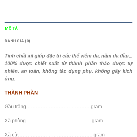
MÔ TẢ
ĐÁNH GIÁ (0)
Tinh chất xịt giúp đặc trị các thể viêm da, nấm da đầu,..
100% được chiết suất từ thành phần thảo dược tự
nhiên, an toàn, không tác dụng phụ, không gây kích
ứng.
THÀNH PHẦN
Gầu trắng………………………………….gram
Xà phòng…………………………………..gram
Xà cừ………………………………………..gram