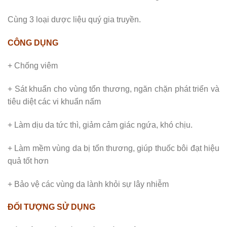
Cùng 3 loại dược liệu quý gia truyền.
CÔNG DỤNG
+ Chống viêm
+ Sát khuẩn cho vùng tổn thương, ngăn chặn phát triển và
tiêu diệt các vi khuẩn nấm
+ Làm dịu da tức thì, giảm cảm giác ngứa, khó chịu.
+ Làm mềm vùng da bị tổn thương, giúp thuốc bôi đạt hiệu
quả tốt hơn
+ Bảo vệ các vùng da lành khỏi sự lây nhiễm
ĐỐI TƯỢNG SỬ DỤNG