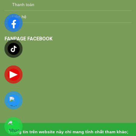
Thanh toán
Liên hệ
FANPAGE FACEBOOK
Thông tin trên website này chỉ mang tính chất tham khảo;