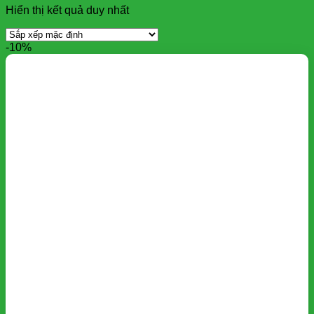
Hiển thị kết quả duy nhất
-10%