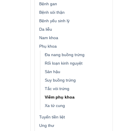
Bệnh gan
Bệnh sỏi thận
Bệnh yếu sinh lý
Da liễu
Nam khoa
Phụ khoa
Đa nang buồng trứng
Rối loạn kinh nguyệt
Sản hậu
Suy buồng trứng
Tắc vòi trứng
Viêm phụ khoa
Xa tử cung
Tuyến tiền liệt
Ung thư