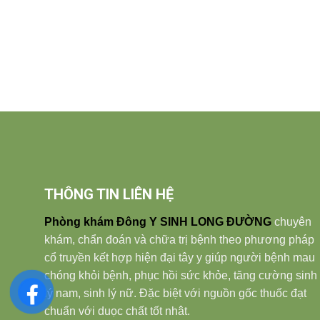
THÔNG TIN LIÊN HỆ
Phòng khám Đông Y SINH LONG ĐƯỜNG
chuyên
khám, chẩn đoán và chữa trị bệnh theo phương pháp
cổ truyền kết hợp hiện đại tây y giúp người bệnh mau
chóng khỏi bệnh, phục hồi sức khỏe, tăng cường sinh
lý nam, sinh lý nữ. Đặc biệt với nguồn gốc thuốc đạt
chuẩn với duọc chất tốt nhât.