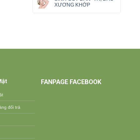
XƯƠNG KHỚP
Mật
FANPAGE FACEBOOK
ật
ng đổi trả