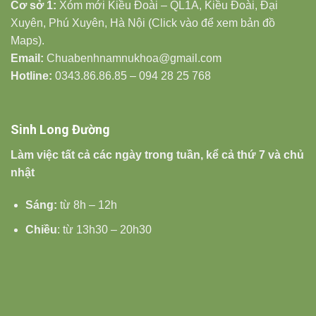
Cơ sở 1:
Xóm mới Kiều Đoài – QL1A, Kiều Đoài, Đại
Xuyên, Phú Xuyên, Hà Nội (Click vào để xem bản đồ
Maps).
Email:
Chuabenhnamnukhoa@gmail.com
Hotline:
0343.86.86.85 – 094 28 25 768
Sinh Long Đường
Làm việc tất cả các ngày trong tuần, kể cả thứ 7 và chủ
nhật
Sáng:
từ 8h – 12h
Chiều
: từ 13h30 – 20h30