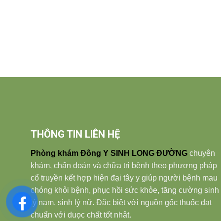
THÔNG TIN LIÊN HỆ
Phòng khám Đông Y SINH LONG ĐƯỜNG
chuyên
khám, chẩn đoán và chữa trị bệnh theo phương pháp
cổ truyền kết hợp hiện đại tây y giúp người bệnh mau
chóng khỏi bệnh, phục hồi sức khỏe, tăng cường sinh
lý nam, sinh lý nữ. Đặc biệt với nguồn gốc thuốc đạt
chuẩn với duọc chất tốt nhât.