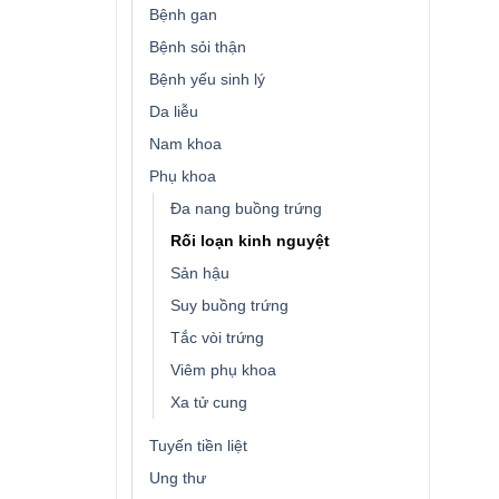
Bệnh gan
Bệnh sỏi thận
Bệnh yếu sinh lý
Da liễu
Nam khoa
Phụ khoa
Đa nang buồng trứng
Rối loạn kinh nguyệt
Sản hậu
Suy buồng trứng
Tắc vòi trứng
Viêm phụ khoa
Xa tử cung
Tuyến tiền liệt
Ung thư