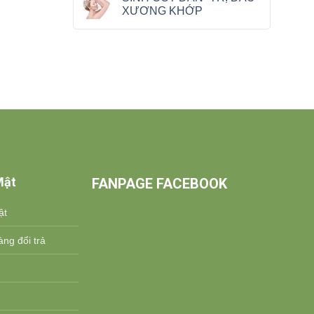
XƯƠNG KHỚP
Mật
FANPAGE FACEBOOK
ật
ng đổi trả