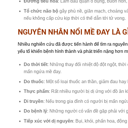
Đường tiêu hóa
: Làm đau quặn ổ bụng, buồn nôn, 
Tổ chức não bộ
gây phù nề, giãn mạch, choáng váng
nếu không cấp cứu kịp thời có thể dẫn tới tử vong.
NGUYÊN NHÂN NỔI MỀ ĐAY LÀ G
Nhiều nghiên cứu đã được tiến hành để tìm ra nguyên
yếu tố khiến bệnh hình thành và phát triển nặng hơn 
Do thời tiết
: Những thay đổi nhiệt độ đột ngột, thờ
mẩn ngứa mề đay.
Do thuốc
: Một số loại thuốc an thần, giảm đau hay
Thực phẩm
: Rất nhiều người bị dị ứng với đồ ăn 
Di truyền
: Nếu trong gia đình có người bị mẩn ngứ
Do bệnh lý
: Những người có vấn đề gặp phải với 
Tiếp xúc với dị nguyên
: Bụi, khói, phấn hoa, động