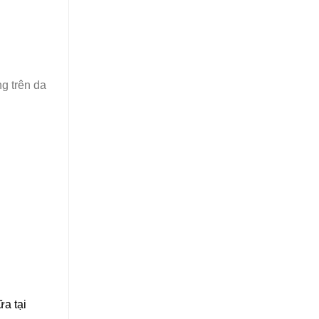
g trên da
a tại