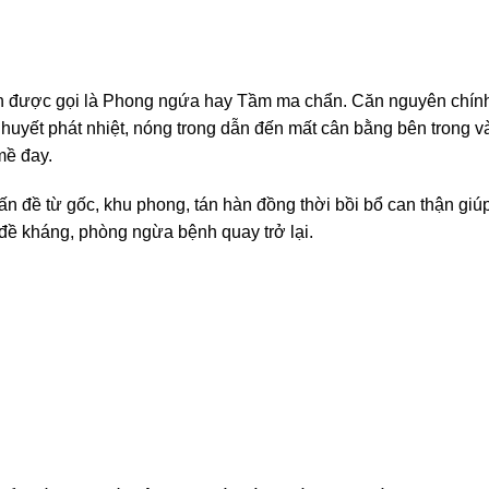
n được gọi là Phong ngứa hay Tầm ma chẩn. Căn nguyên chính
huyết phát nhiệt, nóng trong dẫn đến mất cân bằng bên trong v
mề đay.
n đề từ gốc, khu phong, tán hàn đồng thời bồi bổ can thận giú
đề kháng, phòng ngừa bệnh quay trở lại.