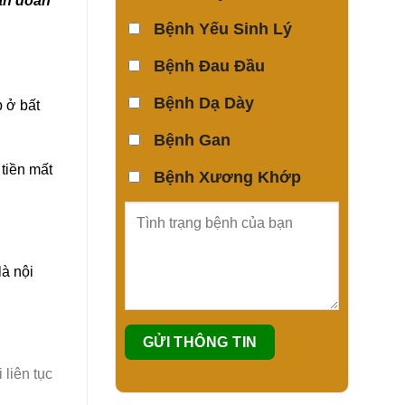
hẩn đoán
Bệnh Yếu Sinh Lý
Bệnh Đau Đầu
Bệnh Dạ Dày
p ở bất
Bệnh Gan
 tiền mất
Bệnh Xương Khớp
là nội
 liên tục