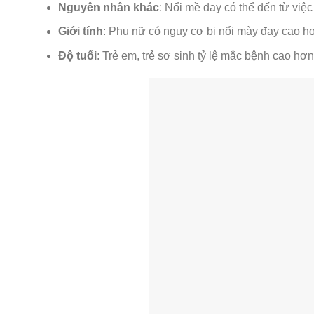
Nguyên nhân khác
: Nổi mề đay có thể đến từ việc t
Giới tính
: Phụ nữ có nguy cơ bị nổi mày đay cao h
Độ tuổi
: Trẻ em, trẻ sơ sinh tỷ lệ mắc bệnh cao hơ