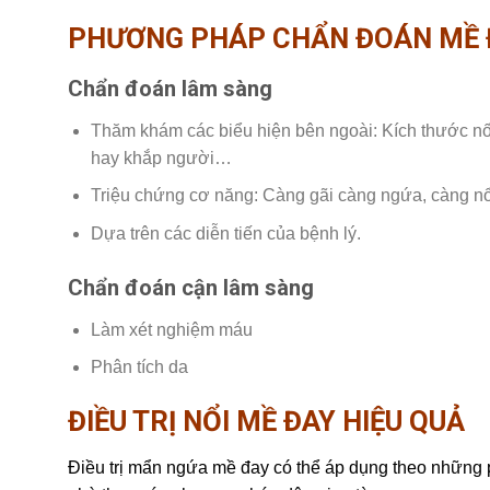
PHƯƠNG PHÁP CHẨN ĐOÁN MỀ 
Chẩn đoán lâm sàng
Thăm khám các biểu hiện bên ngoài: Kích thước nốt 
hay khắp người…
Triệu chứng cơ năng: Càng gãi càng ngứa, càng nổ
Dựa trên các diễn tiến của bệnh lý.
Chẩn đoán cận lâm sàng
Làm xét nghiệm máu
Phân tích da
ĐIỀU TRỊ NỔI MỀ ĐAY HIỆU QUẢ
Điều trị mẩn ngứa mề đay có thể áp dụng theo những 