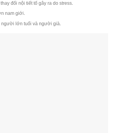
hay đổi nội tiết tố gây ra do stress.
ơn nam giới.
n người lớn tuổi và người già.