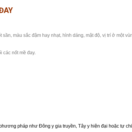
ĐAY
sần, màu sắc đậm hay nhạt, hình dáng, mật độ, vị trí ở một vùn
i các nốt mề đay.
phương pháp như Đông y gia truyền, Tây y hiện đại hoặc tự chữ